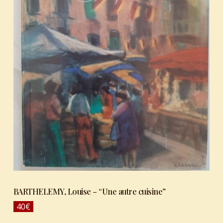
BARTHELEMY, Louise – “Une autre cuisine”
40
€