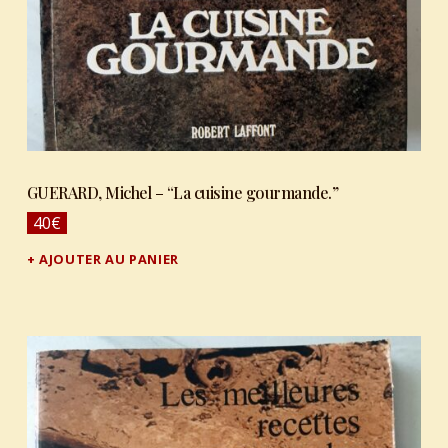
GUERARD, Michel – “La cuisine gourmande.”
40
€
AJOUTER AU PANIER