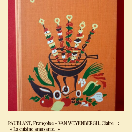
PAUBLANT, Françoise – VAN WEYENBERGH, Claire :
« La cuisine amusante. »