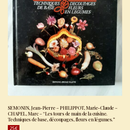
SEMONIN, Jean-Pierre – PHILIPPOT, Marie-Claude –
CHAPEL, Marc – “Les tours de main de la cuisine.
Techniques de base, découpages, fleurs en légumes.”
25
€