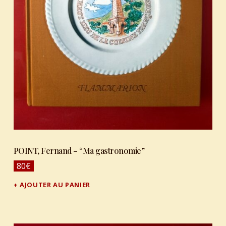
POINT, Fernand – “Ma gastronomie”
80
€
AJOUTER AU PANIER