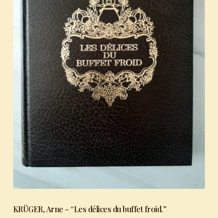
KRÜGER, Arne – “Les délices du buffet froid.”