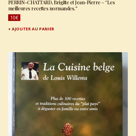
PERRIN-CHATTARD, Brigitte et Jean-Pierre – “Les
meilleures recettes normandes.”
10
€
AJOUTER AU PANIER