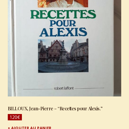
BILLOUX, Jean-Pierre – “Recettes pour Alexis.”
120
€
AJOUTER AU PANIER