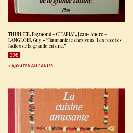
THUILIER, Raymond – CHARIAL, Jean- André –
LANGLOIS, Guy. – “Baumanière chez vous. Les recettes
faciles de la grande cuisine.”
30
€
AJOUTER AU PANIER