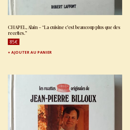
CHAPEL, Alain – “La cuisine c’est beaucoup plus que des
recettes.”
85
€
AJOUTER AU PANIER