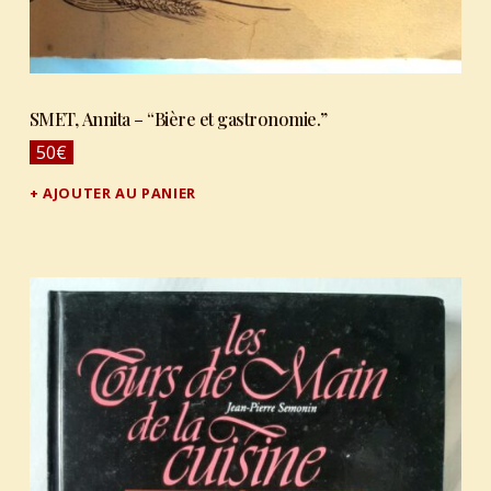
SMET, Annita – “Bière et gastronomie.”
50
€
AJOUTER AU PANIER