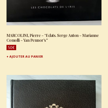
MARCOLINI, Pierre – “Eclats. Serge Anton – Marianne
Comolli – Yan Pennor’s”
50
€
AJOUTER AU PANIER