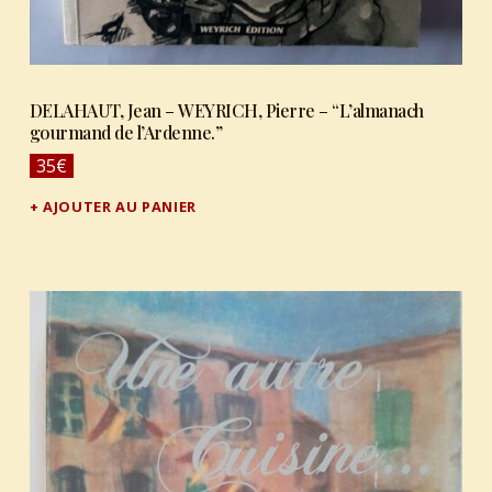
DELAHAUT, Jean – WEYRICH, Pierre – “L’almanach
gourmand de l’Ardenne.”
35
€
AJOUTER AU PANIER