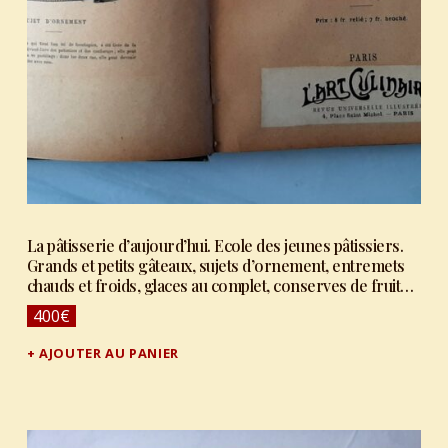
La pâtisserie d’aujourd’hui. Ecole des jeunes pâtissiers.
Grands et petits gâteaux, sujets d’ornement, entremets
chauds et froids, glaces au complet, conserves de fruits
et de légumes.”
400
€
AJOUTER AU PANIER