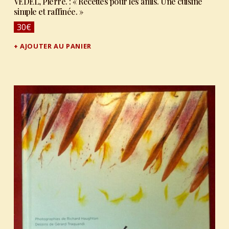
VEDEL, Pierre. : « Recettes pour les amis. Une cuisine
simple et raffinée. »
30
€
AJOUTER AU PANIER