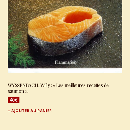
WYSSENBACH, Willy : « Les meilleures recettes de
saumon ».
40
€
AJOUTER AU PANIER