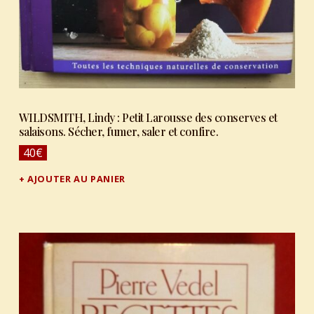
WILDSMITH, Lindy : Petit Larousse des conserves et
salaisons. Sécher, fumer, saler et confire.
40
€
AJOUTER AU PANIER