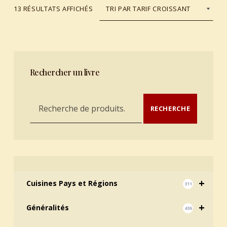
TRIÉ DU PLUS RÉCENT AU PLUS ANCIEN
13 RÉSULTATS AFFICHÉS
Rechercher un livre
Recherche pour :
RECHERCHE
+
Cuisines Pays et Régions
311
+
Généralités
436