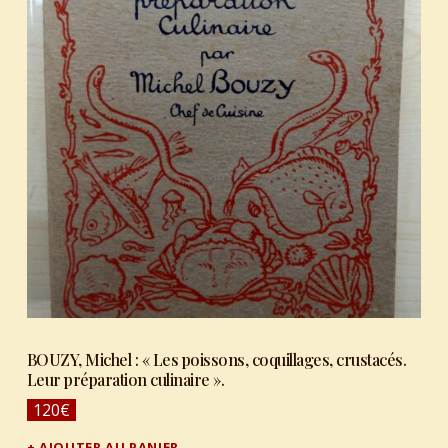
BOUZY, Michel : « Les poissons, coquillages, crustacés.
Leur préparation culinaire ».
120
€
AJOUTER AU PANIER