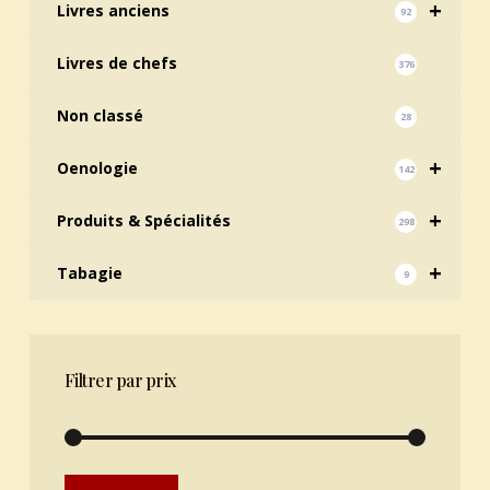
+
Livres anciens
92
Livres de chefs
376
Non classé
28
+
Oenologie
142
+
Produits & Spécialités
298
+
Tabagie
9
Filtrer par prix