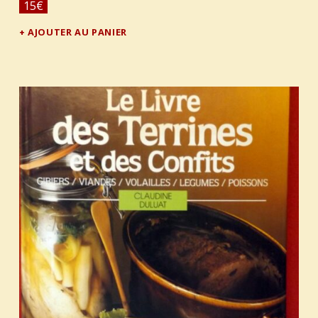
15
€
AJOUTER AU PANIER