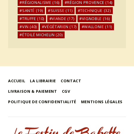
RÉGIONALISME
(16)
RÉGION PROVENCE
(14)
SANTÉ
(19)
SUISSE
(11)
TECHNIQUE
(32)
TRUFFE
(10)
VIANDE
(17)
VIGNOBLE
(16)
VIN
(40)
VÉGÉTARIEN
(17)
WALLONIE
(11)
ÉTOILÉ MICHELIN
(20)
ACCUEIL
LA LIBRAIRIE
CONTACT
LIVRAISON & PAIEMENT
CGV
POLITIQUE DE CONFIDENTIALITÉ
MENTIONS LÉGALES