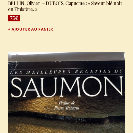
BELLIN, Olivier – DUBOIS, Capucine : « Saveur blé noir
en Finistère. »
75
€
AJOUTER AU PANIER