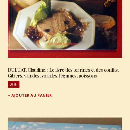
DULUAT, Claudine. : Le livre des terrines et des confits.
Gibiers, viandes, volailles, légumes, poissons
20
€
AJOUTER AU PANIER