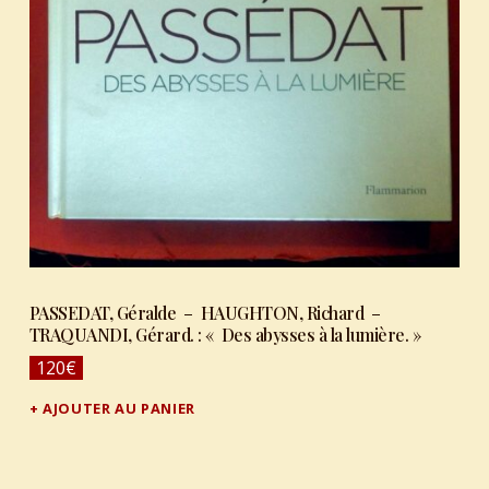
PASSEDAT, Géralde – HAUGHTON, Richard –
TRAQUANDI, Gérard. : « Des abysses à la lumière. »
120
€
AJOUTER AU PANIER