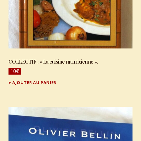
COLLECTIF : « La cuisine mauricienne ».
10
€
AJOUTER AU PANIER