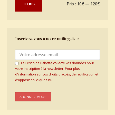
Prix min
Prix max
Prix :
10€
—
120€
FILTRER
Inscrivez-vous à notre mailing-liste
Le Festin de Babette collecte vos données pour
votre inscription à la newsletter. Pour plus
d'information sur vos droits d'accès, de rectification et
d'opposition, cliquez ici.