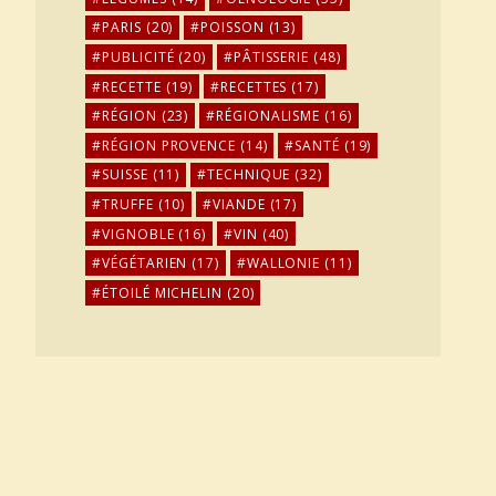
PARIS
(20)
POISSON
(13)
PUBLICITÉ
(20)
PÂTISSERIE
(48)
RECETTE
(19)
RECETTES
(17)
RÉGION
(23)
RÉGIONALISME
(16)
RÉGION PROVENCE
(14)
SANTÉ
(19)
SUISSE
(11)
TECHNIQUE
(32)
TRUFFE
(10)
VIANDE
(17)
VIGNOBLE
(16)
VIN
(40)
VÉGÉTARIEN
(17)
WALLONIE
(11)
ÉTOILÉ MICHELIN
(20)