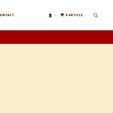
SEARCH
Search for:
ONTACT
0 ARTICLE