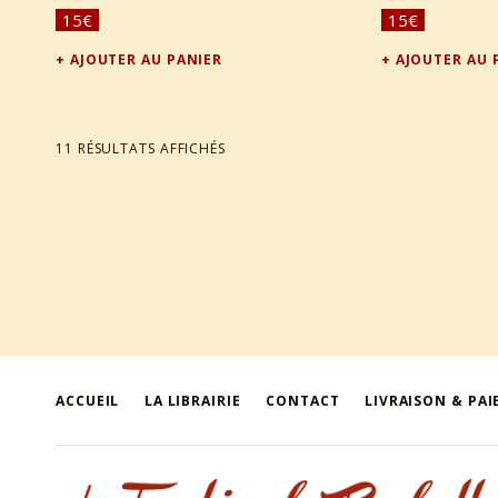
15
€
15
€
AJOUTER AU PANIER
AJOUTER AU 
TRIÉ DU PLUS RÉCENT AU PLUS ANCIEN
11 RÉSULTATS AFFICHÉS
ACCUEIL
LA LIBRAIRIE
CONTACT
LIVRAISON & PA