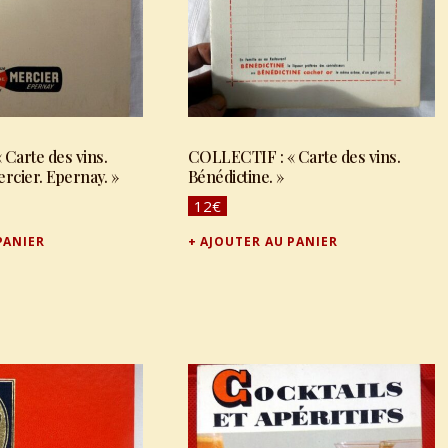
Carte des vins.
COLLECTIF : « Carte des vins.
cier. Epernay. »
Bénédictine. »
12
€
PANIER
AJOUTER AU PANIER