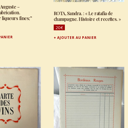
Auguste –
abrication.
ROTA, Sandra. : « Le ratafia de
 liqueurs fines;”
champagne. Histoire et recettes. »
20
€
PANIER
AJOUTER AU PANIER