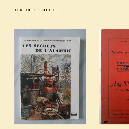
TRIÉ DU PLUS RÉCENT AU PLUS ANCIEN
11 RÉSULTATS AFFICHÉS
List of products