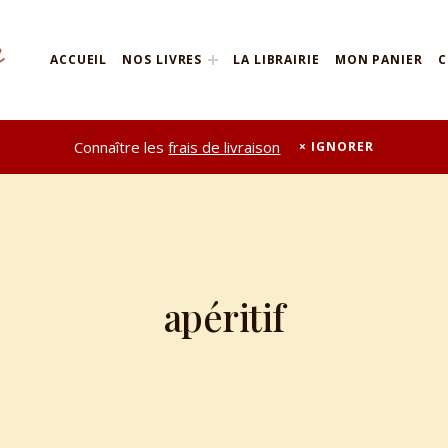
ACCUEIL
NOS LIVRES
LA LIBRAIRIE
MON PANIER
C
Connaître les
frais de livraison
IGNORER
apéritif