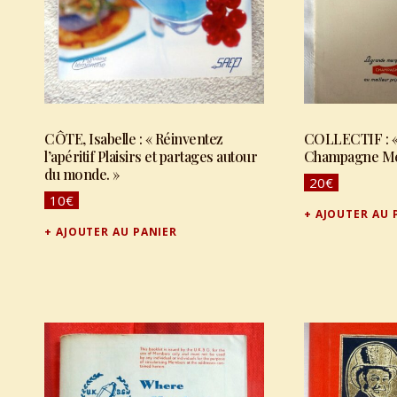
CÔTE, Isabelle : « Réinventez
COLLECTIF : « 
l’apéritif Plaisirs et partages autour
Champagne Mer
du monde. »
20
€
10
€
AJOUTER AU 
AJOUTER AU PANIER