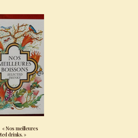
: « Nos meilleures
ted drinks. »