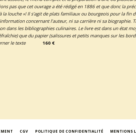
ons pas que cet ouvrage a été rédigé en 1886 et que donc la préc
à la louche »! Il s’agit de plats familiaux ou bourgeois pour la fin d
d’information concernant l’auteur, ni sa carrière ni sa biographie. 
 dans les bibliographies culinaires. Le livre est dans un état moy
fraîchie) que du papier (salissures et petits manques sur les bor
rner le texte
160 €
IEMENT
CGV
POLITIQUE DE CONFIDENTIALITÉ
MENTIONS 