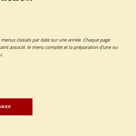
 menus classés par date sur une année. Chaque page
saint associé, le menu complet et la préparation d’une ou
u.
ANIER