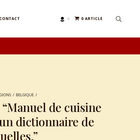
SEARCH
Search for:
CONTACT
0 ARTICLE
ÉGIONS
/
BELGIQUE
/
 “Manuel de cuisine
un dictionnaire de
uelles.”