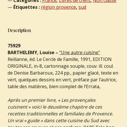
Catégories :
France
,
Livres de chefs
,
Non classé
Étiquettes :
région provence
,
sud
Description
75929
BARTHELEMY, Louise –
“Une autre cuisine”
Reillanne, éd. Le Cercle de Famille, 1991, EDITION
ORIGINALE, in-8, cartonnage souple, couv. ill. coul.
de Denise Barbaroux, 224 pp., papier glacé, texte en
vert, quelques dessins en vert, préface par l’autrice,
table des matières, bien complet de l’Errata,
A
près un premier livre, « Les provençales
cuisinent » voici le deuxième chapitre de ces
recettes traditionnelles et familiales de Provence.
Un vrai « guide » dans cette cuisine du Sud avec