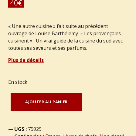
40
€
« Une autre cuisine » fait suite au précédent
ouvrage de Louise Barthélemy » Les provençales
cuisinent ». Un vrai guide de la cuisine du sud avec
toutes ses saveurs et ses parfums.
Plus de détails
En stock
quantité de BARTHELEMY, Louise – “Une autre cuisine”
AJOUTER AU PANIER
UGS :
75929