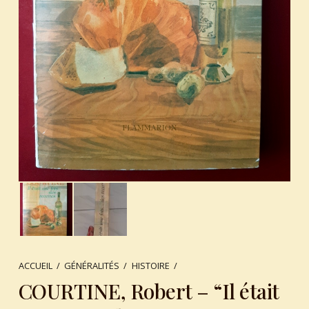
ACCUEIL
/
GÉNÉRALITÉS
/
HISTOIRE
/
COURTINE, Robert – “Il était