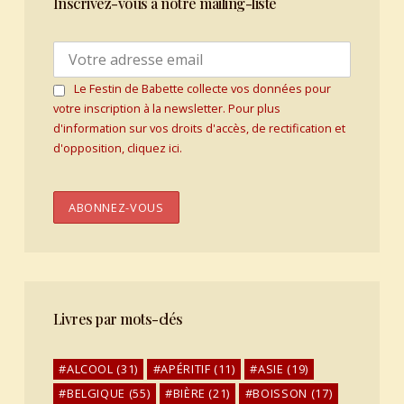
Inscrivez-vous à notre mailing-liste
Le Festin de Babette collecte vos données pour
votre inscription à la newsletter. Pour plus
d'information sur vos droits d'accès, de rectification et
d'opposition, cliquez ici.
Livres par mots-clés
ALCOOL
(31)
APÉRITIF
(11)
ASIE
(19)
BELGIQUE
(55)
BIÈRE
(21)
BOISSON
(17)