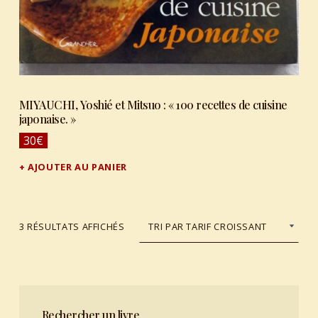
MIYAUCHI, Yoshié et Mitsuo : « 100 recettes de cuisine
japonaise. »
30
€
AJOUTER AU PANIER
TRIÉ DU PLUS RÉCENT AU PLUS ANCIEN
3 RÉSULTATS AFFICHÉS
Rechercher un livre