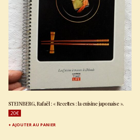
STEINBERG, Rafaël : « Recettes : la cuisine japonaise ».
20
€
AJOUTER AU PANIER