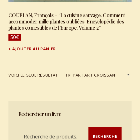
COUPLAN, François – “La cuisine sauvage. Comment
accommoder mille plantes oubliées. Encyclopédie des
plantes comestibles de l’Europe. Volume 2”
50
€
AJOUTER AU PANIER
VOICI LE SEUL RÉSULTAT
Rechercher un livre
Recherche pour :
RECHERCHE