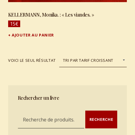
KELLERMANN, Monika. : « Les viandes. »
15
€
AJOUTER AU PANIER
VOICI LE SEUL RÉSULTAT
Rechercher un livre
Recherche pour :
RECHERCHE