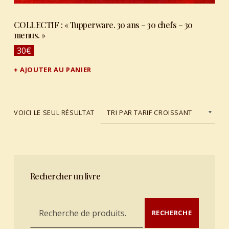
COLLECTIF : « Tupperware. 30 ans – 30 chefs – 30
menus. »
30
€
AJOUTER AU PANIER
VOICI LE SEUL RÉSULTAT
Rechercher un livre
Recherche pour :
RECHERCHE