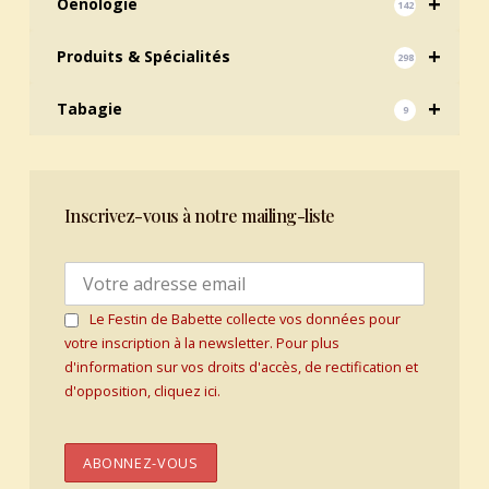
+
Oenologie
142
+
Produits & Spécialités
298
+
Tabagie
9
Inscrivez-vous à notre mailing-liste
Le Festin de Babette collecte vos données pour
votre inscription à la newsletter. Pour plus
d'information sur vos droits d'accès, de rectification et
d'opposition, cliquez ici.