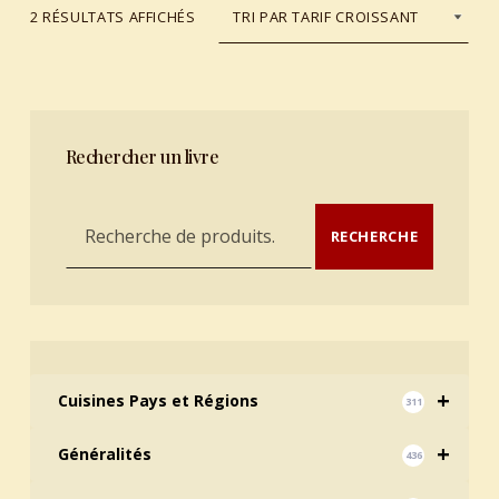
TRIÉ DU PLUS RÉCENT AU PLUS ANCIEN
2 RÉSULTATS AFFICHÉS
Rechercher un livre
Recherche pour :
RECHERCHE
+
Cuisines Pays et Régions
311
+
Généralités
436