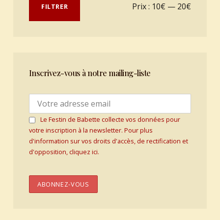
Prix min
Prix max
Prix :
10€
—
20€
FILTRER
Inscrivez-vous à notre mailing-liste
Le Festin de Babette collecte vos données pour
votre inscription à la newsletter. Pour plus
d'information sur vos droits d'accès, de rectification et
d'opposition, cliquez ici.