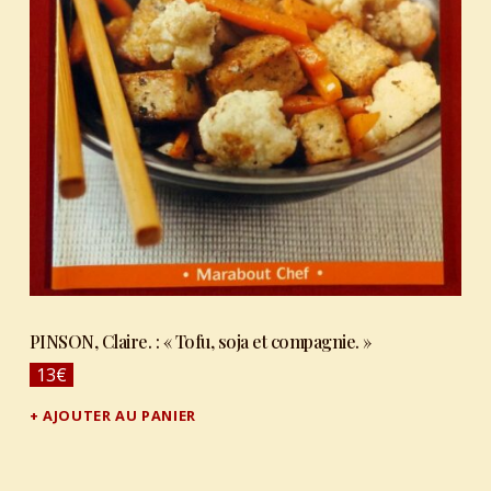
PINSON, Claire. : « Tofu, soja et compagnie. »
13
€
AJOUTER AU PANIER