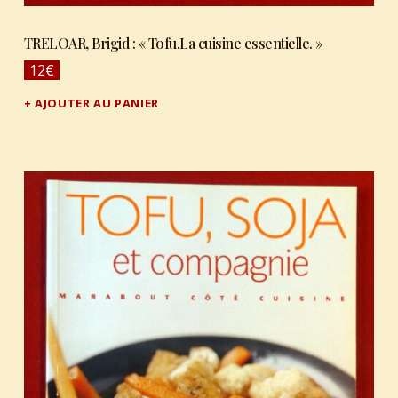
TRELOAR, Brigid : « Tofu.La cuisine essentielle. »
12
€
AJOUTER AU PANIER