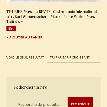
THURIES, Yves. : « REVUE : Gastronomia International.
n° 1 : Karl Wannemacher – Marco Pierre White – Yves
Thuries. »
35
€
AJOUTER AU PANIER
VOICI LE SEUL RÉSULTAT
Rechercher un livre
Recherche pour :
RECHERCHE