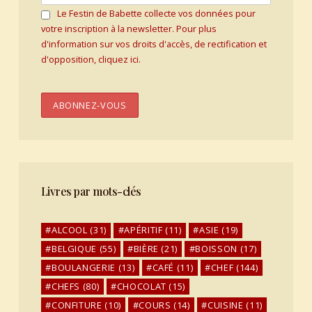
Le Festin de Babette collecte vos données pour
votre inscription à la newsletter. Pour plus
d'information sur vos droits d'accès, de rectification et
d'opposition, cliquez ici.
Livres par mots-clés
ALCOOL
(31)
APÉRITIF
(11)
ASIE
(19)
BELGIQUE
(55)
BIÈRE
(21)
BOISSON
(17)
BOULANGERIE
(13)
CAFÉ
(11)
CHEF
(144)
CHEFS
(80)
CHOCOLAT
(15)
CONFITURE
(10)
COURS
(14)
CUISINE
(11)