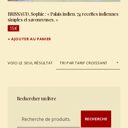
BRISSAUD, Sophie : « Palais indien. 74 recettes indiennes
simples et savoureuses. »
15
€
AJOUTER AU PANIER
VOICI LE SEUL RÉSULTAT
Rechercher un livre
Recherche pour :
RECHERCHE