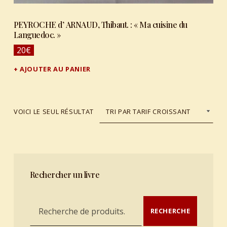
PEYROCHE d’ ARNAUD, Thibaut. : « Ma cuisine du
Languedoc. »
20
€
AJOUTER AU PANIER
VOICI LE SEUL RÉSULTAT
Rechercher un livre
Recherche pour :
RECHERCHE