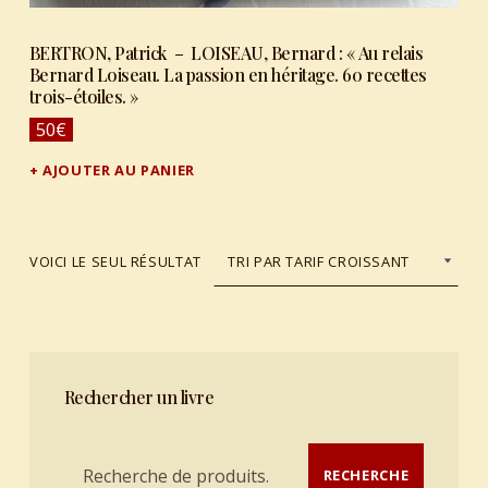
BERTRON, Patrick – LOISEAU, Bernard : « Au relais
Bernard Loiseau. La passion en héritage. 60 recettes
trois-étoiles. »
50
€
AJOUTER AU PANIER
VOICI LE SEUL RÉSULTAT
Rechercher un livre
Recherche pour :
RECHERCHE