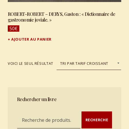
ROBERT-ROBERT – DERYS, Gaston : « Dictionnaire de
gastronomie joviale. »
50
€
AJOUTER AU PANIER
VOICI LE SEUL RÉSULTAT
Rechercher un livre
Recherche pour :
RECHERCHE