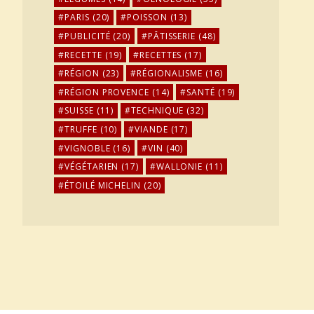
PARIS
(20)
POISSON
(13)
PUBLICITÉ
(20)
PÂTISSERIE
(48)
RECETTE
(19)
RECETTES
(17)
RÉGION
(23)
RÉGIONALISME
(16)
RÉGION PROVENCE
(14)
SANTÉ
(19)
SUISSE
(11)
TECHNIQUE
(32)
TRUFFE
(10)
VIANDE
(17)
VIGNOBLE
(16)
VIN
(40)
VÉGÉTARIEN
(17)
WALLONIE
(11)
ÉTOILÉ MICHELIN
(20)