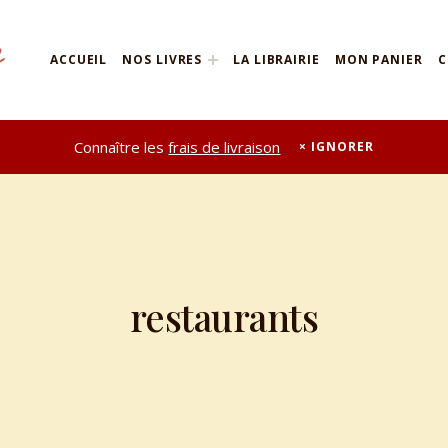
ACCUEIL
NOS LIVRES
LA LIBRAIRIE
MON PANIER
C
Connaître les
frais de livraison
IGNORER
restaurants