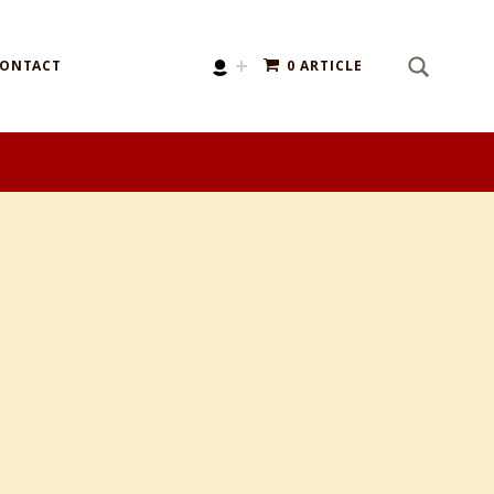
SEARCH
Search for:
ONTACT
0 ARTICLE