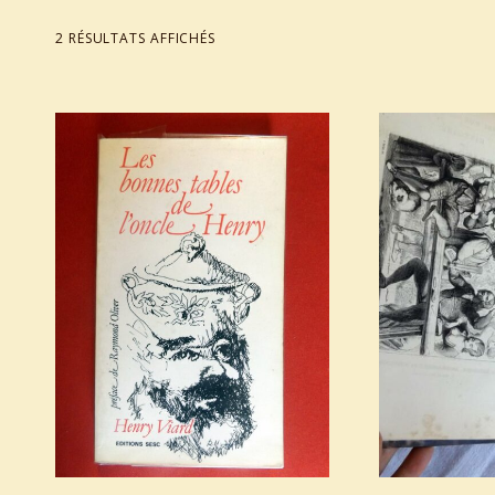
TRIÉ DU PLUS RÉCENT AU PLUS ANCIEN
2 RÉSULTATS AFFICHÉS
List of products