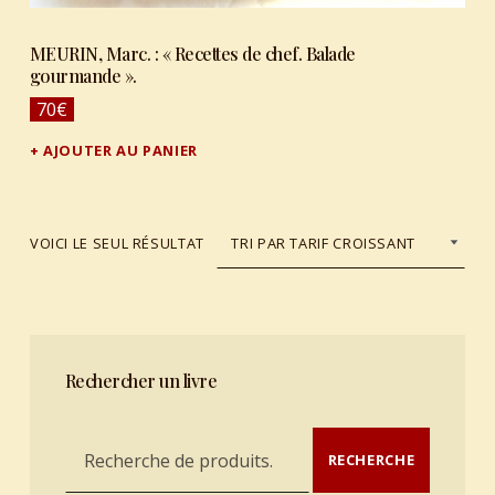
MEURIN, Marc. : « Recettes de chef. Balade
gourmande ».
70
€
AJOUTER AU PANIER
VOICI LE SEUL RÉSULTAT
Rechercher un livre
Recherche pour :
RECHERCHE