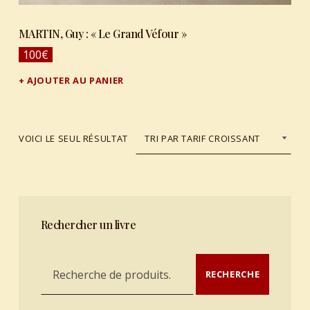
MARTIN, Guy : « Le Grand Véfour »
100
€
AJOUTER AU PANIER
VOICI LE SEUL RÉSULTAT
Rechercher un livre
Recherche pour :
RECHERCHE