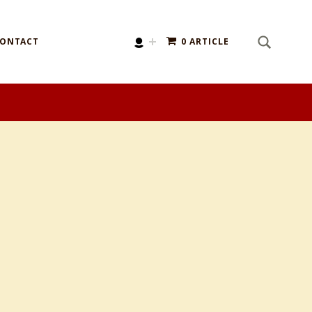
SEARCH
Search for:
ONTACT
0 ARTICLE