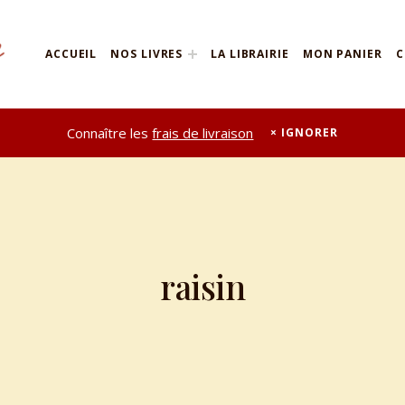
ACCUEIL
NOS LIVRES
LA LIBRAIRIE
MON PANIER
C
Connaître les
frais de livraison
IGNORER
raisin