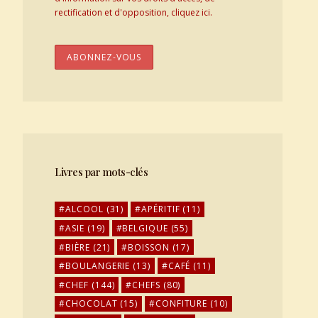
rectification et d'opposition, cliquez ici.
Livres par mots-clés
ALCOOL
(31)
APÉRITIF
(11)
ASIE
(19)
BELGIQUE
(55)
BIÈRE
(21)
BOISSON
(17)
BOULANGERIE
(13)
CAFÉ
(11)
CHEF
(144)
CHEFS
(80)
CHOCOLAT
(15)
CONFITURE
(10)