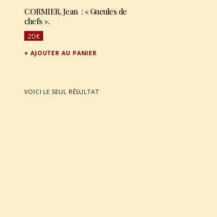
CORMIER, Jean : « Gueules de
chefs ».
20
€
AJOUTER AU PANIER
VOICI LE SEUL RÉSULTAT