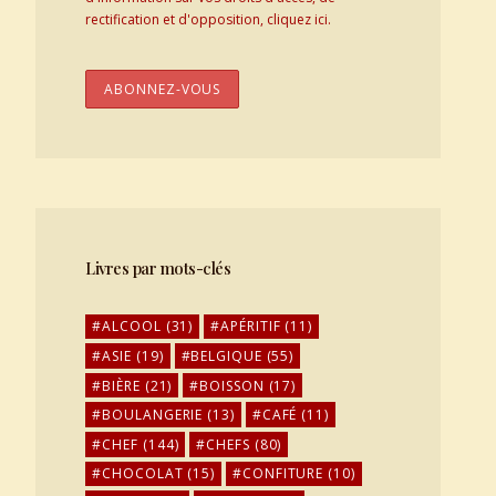
rectification et d'opposition, cliquez ici.
Livres par mots-clés
ALCOOL
(31)
APÉRITIF
(11)
ASIE
(19)
BELGIQUE
(55)
BIÈRE
(21)
BOISSON
(17)
BOULANGERIE
(13)
CAFÉ
(11)
CHEF
(144)
CHEFS
(80)
CHOCOLAT
(15)
CONFITURE
(10)