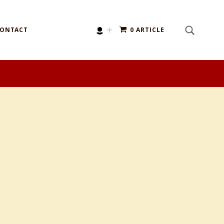
SEARCH
Search for:
ONTACT
0 ARTICLE