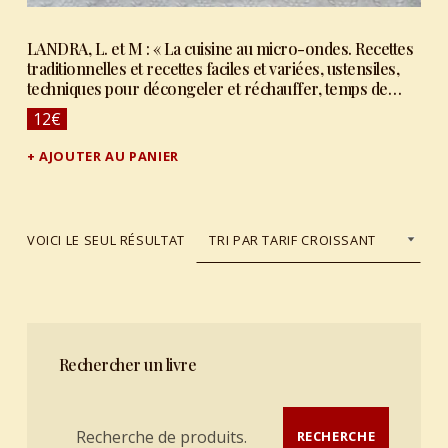
LANDRA, L. et M : « La cuisine au micro-ondes. Recettes
traditionnelles et recettes faciles et variées, ustensiles,
techniques pour décongeler et réchauffer, temps de
cuisson ».
12
€
AJOUTER AU PANIER
VOICI LE SEUL RÉSULTAT
Rechercher un livre
Recherche pour :
RECHERCHE