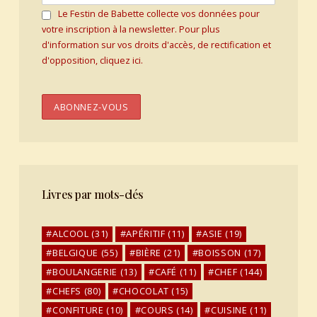
Le Festin de Babette collecte vos données pour
votre inscription à la newsletter. Pour plus
d'information sur vos droits d'accès, de rectification et
d'opposition, cliquez ici.
Livres par mots-clés
ALCOOL
(31)
APÉRITIF
(11)
ASIE
(19)
BELGIQUE
(55)
BIÈRE
(21)
BOISSON
(17)
BOULANGERIE
(13)
CAFÉ
(11)
CHEF
(144)
CHEFS
(80)
CHOCOLAT
(15)
CONFITURE
(10)
COURS
(14)
CUISINE
(11)