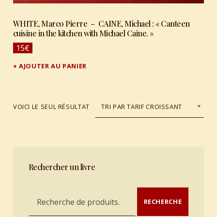
WHITE, Marco Pierre – CAINE, Michael : « Canteen
cuisine in the kitchen with Michael Caine. »
15
€
AJOUTER AU PANIER
VOICI LE SEUL RÉSULTAT
Rechercher un livre
Recherche pour :
RECHERCHE