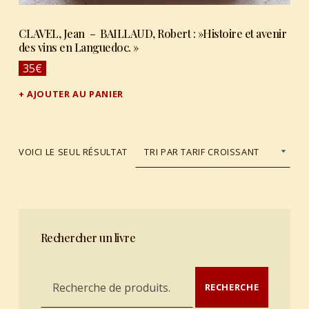
CLAVEL, Jean – BAILLAUD, Robert : »Histoire et avenir
des vins en Languedoc. »
35
€
AJOUTER AU PANIER
VOICI LE SEUL RÉSULTAT
Rechercher un livre
Recherche pour :
RECHERCHE