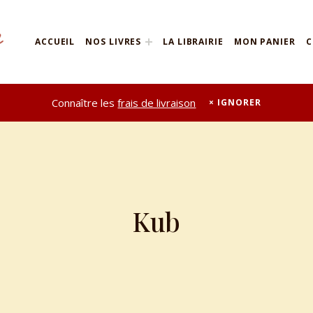
ACCUEIL
NOS LIVRES
LA LIBRAIRIE
MON PANIER
C
Connaître les
frais de livraison
IGNORER
Kub