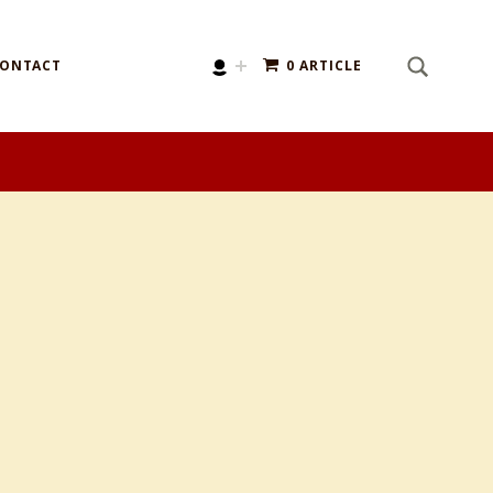
SEARCH
Search for:
ONTACT
0 ARTICLE