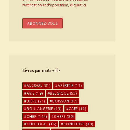
rectification et d'opposition, cliquez ici.
Livres par mots-clés
ALCOOL
(31)
APÉRITIF
(11)
ASIE
(19)
BELGIQUE
(55)
BIÈRE
(21)
BOISSON
(17)
BOULANGERIE
(13)
CAFÉ
(11)
CHEF
(144)
CHEFS
(80)
CHOCOLAT
(15)
CONFITURE
(10)