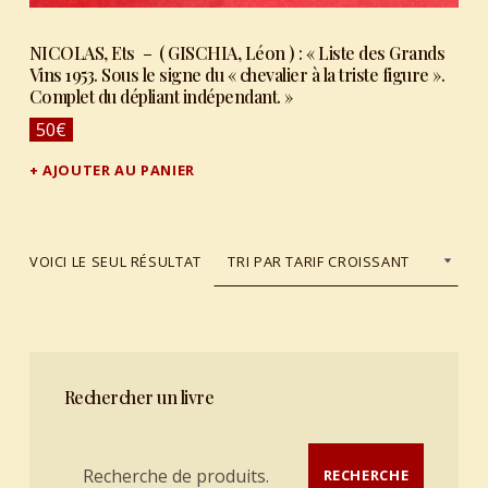
NICOLAS, Ets – ( GISCHIA, Léon ) : « Liste des Grands
Vins 1953. Sous le signe du « chevalier à la triste figure ».
Complet du dépliant indépendant. »
50
€
AJOUTER AU PANIER
VOICI LE SEUL RÉSULTAT
Rechercher un livre
Recherche pour :
RECHERCHE