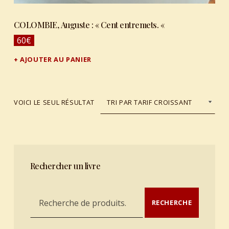
COLOMBIE, Auguste : « Cent entremets. «
60
€
AJOUTER AU PANIER
VOICI LE SEUL RÉSULTAT
Rechercher un livre
Recherche pour :
RECHERCHE