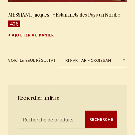
MESSIANT, Jacques : « Estaminets des Pays du Nord. »
40
€
AJOUTER AU PANIER
VOICI LE SEUL RÉSULTAT
Rechercher un livre
Recherche pour :
RECHERCHE