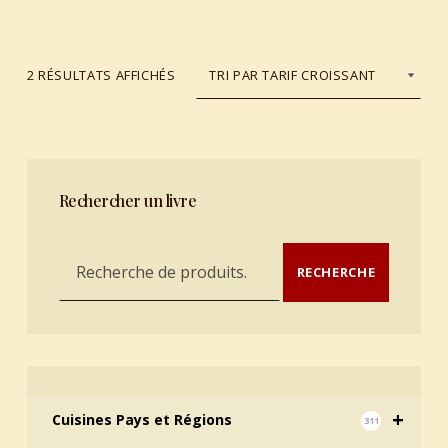
TRIÉ DU PLUS RÉCENT AU PLUS ANCIEN
2 RÉSULTATS AFFICHÉS
Rechercher un livre
Recherche pour :
RECHERCHE
+
Cuisines Pays et Régions
311