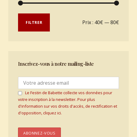
Prix min
Prix max
Prix :
40€
—
80€
FILTRER
Inscrivez-vous à notre mailing-liste
Le Festin de Babette collecte vos données pour
votre inscription à la newsletter. Pour plus
d'information sur vos droits d'accès, de rectification et
d'opposition, cliquez ici.