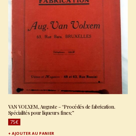
VAN VOLXEM, Auguste – “Procédés de fabrication.
Spécialités pour liqueurs fines;”
75
€
AJOUTER AU PANIER