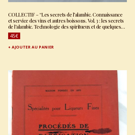
COLLECTIF – “Les secrets de l’alambic. Connaissance
et service des vins et autres boissons. Vol. 3 : les secrets
de l’alambic. Technologie des spiritueux et de quelques
autres boissons.”
45
€
AJOUTER AU PANIER