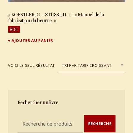
« KOESTLER, G. – STÜSSI, D. » : « Manuel de la
fabrication du beurre. »
80
€
AJOUTER AU PANIER
VOICI LE SEUL RÉSULTAT
Rechercher un livre
Recherche pour :
RECHERCHE