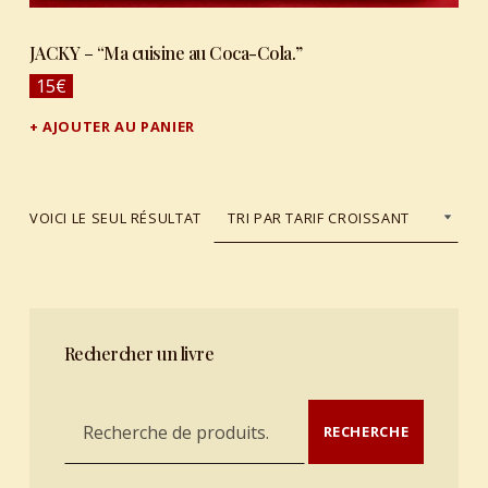
JACKY – “Ma cuisine au Coca-Cola.”
15
€
AJOUTER AU PANIER
VOICI LE SEUL RÉSULTAT
Rechercher un livre
Recherche pour :
RECHERCHE