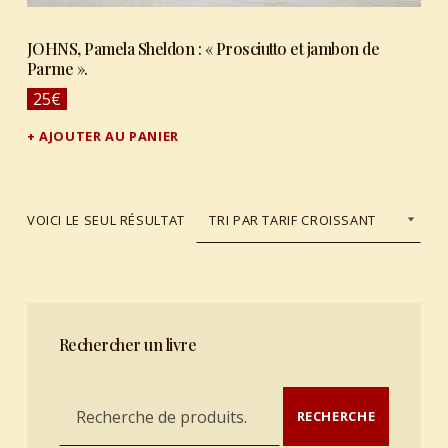
JOHNS, Pamela Sheldon : « Prosciutto et jambon de
Parme ».
25
€
AJOUTER AU PANIER
VOICI LE SEUL RÉSULTAT
Rechercher un livre
Recherche pour :
RECHERCHE