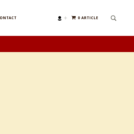
SEARCH
Search for:
ONTACT
0 ARTICLE