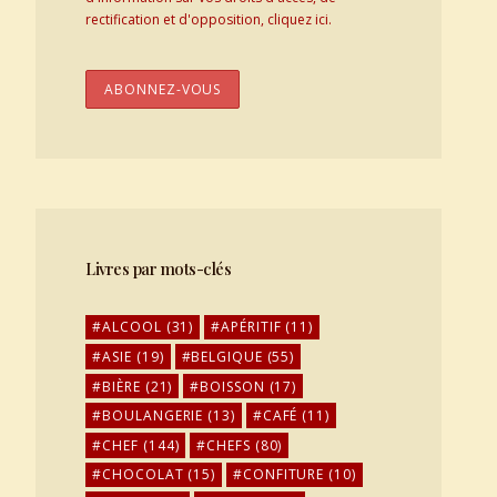
rectification et d'opposition, cliquez ici.
Livres par mots-clés
ALCOOL
(31)
APÉRITIF
(11)
ASIE
(19)
BELGIQUE
(55)
BIÈRE
(21)
BOISSON
(17)
BOULANGERIE
(13)
CAFÉ
(11)
CHEF
(144)
CHEFS
(80)
CHOCOLAT
(15)
CONFITURE
(10)