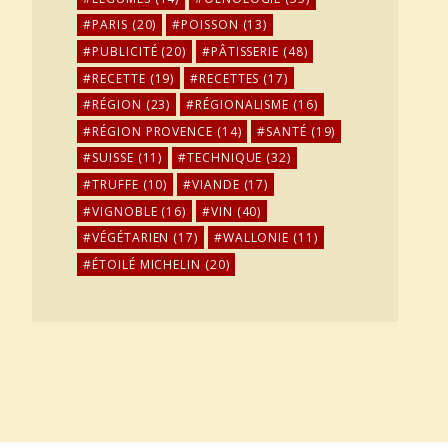
PARIS
(20)
POISSON
(13)
PUBLICITÉ
(20)
PÂTISSERIE
(48)
RECETTE
(19)
RECETTES
(17)
RÉGION
(23)
RÉGIONALISME
(16)
RÉGION PROVENCE
(14)
SANTÉ
(19)
SUISSE
(11)
TECHNIQUE
(32)
TRUFFE
(10)
VIANDE
(17)
VIGNOBLE
(16)
VIN
(40)
VÉGÉTARIEN
(17)
WALLONIE
(11)
ÉTOILÉ MICHELIN
(20)