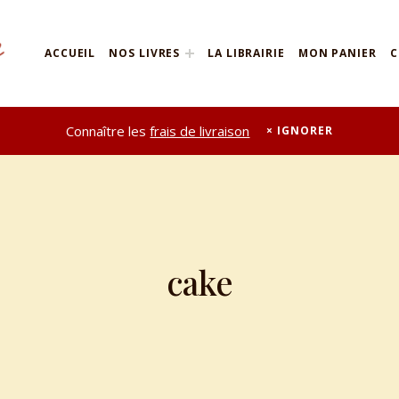
ACCUEIL
NOS LIVRES
LA LIBRAIRIE
MON PANIER
C
Connaître les
frais de livraison
IGNORER
cake