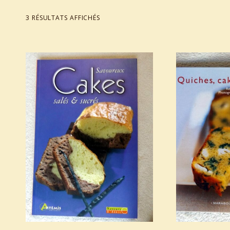
TRIÉ DU PLUS RÉCENT AU PLUS ANCIEN
3 RÉSULTATS AFFICHÉS
List of products