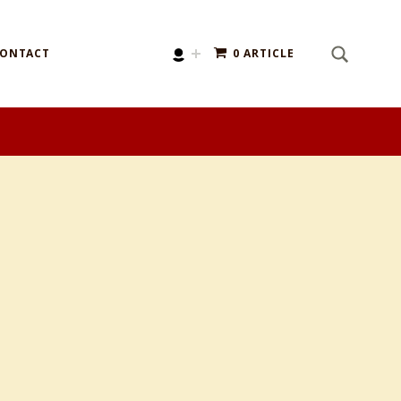
SEARCH
Search for:
ONTACT
0 ARTICLE