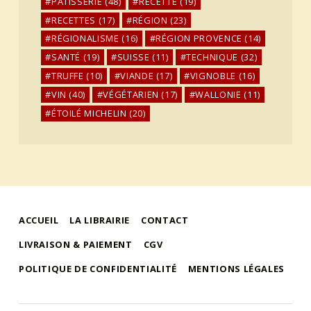
PÂTISSERIE
(48)
RECETTE
(19)
RECETTES
(17)
RÉGION
(23)
RÉGIONALISME
(16)
RÉGION PROVENCE
(14)
SANTÉ
(19)
SUISSE
(11)
TECHNIQUE
(32)
TRUFFE
(10)
VIANDE
(17)
VIGNOBLE
(16)
VIN
(40)
VÉGÉTARIEN
(17)
WALLONIE
(11)
ÉTOILÉ MICHELIN
(20)
ACCUEIL
LA LIBRAIRIE
CONTACT
LIVRAISON & PAIEMENT
CGV
POLITIQUE DE CONFIDENTIALITÉ
MENTIONS LÉGALES