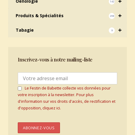
+
Oenologie
142
+
Produits & Spécialités
298
+
Tabagie
9
Inscrivez-vous à notre mailing-liste
Le Festin de Babette collecte vos données pour
votre inscription à la newsletter. Pour plus
d'information sur vos droits d'accès, de rectification et
d'opposition, cliquez ici.