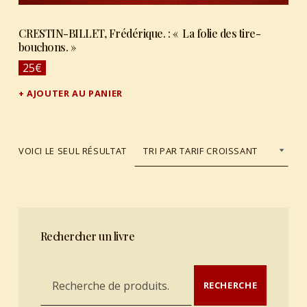
CRESTIN-BILLET, Frédérique. : « La folie des tire-
bouchons. »
25
€
AJOUTER AU PANIER
VOICI LE SEUL RÉSULTAT
Rechercher un livre
Recherche pour :
RECHERCHE