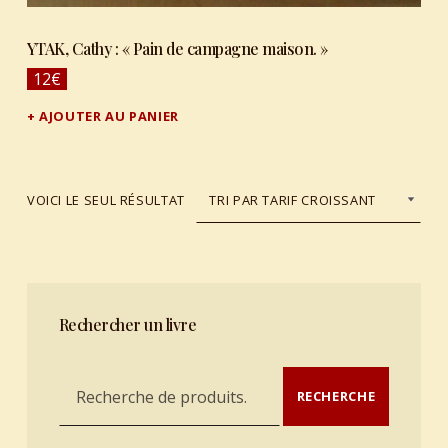
YTAK, Cathy : « Pain de campagne maison. »
12
€
AJOUTER AU PANIER
VOICI LE SEUL RÉSULTAT
Rechercher un livre
Recherche pour :
RECHERCHE