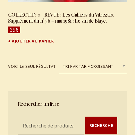
COLLECTIF: » REVUE : Les Cahiers du Vitrezais.
Supplément du n° 36 – mai 1981 : Le vin de Blaye.
35
€
AJOUTER AU PANIER
VOICI LE SEUL RÉSULTAT
Rechercher un livre
Recherche pour :
RECHERCHE