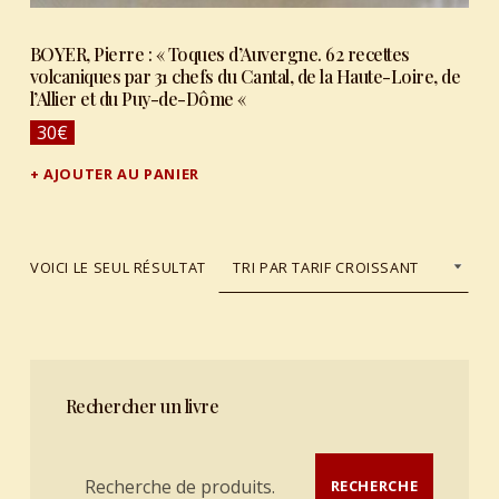
BOYER, Pierre : « Toques d’Auvergne. 62 recettes
volcaniques par 31 chefs du Cantal, de la Haute-Loire, de
l’Allier et du Puy-de-Dôme «
30
€
AJOUTER AU PANIER
VOICI LE SEUL RÉSULTAT
Rechercher un livre
Recherche pour :
RECHERCHE