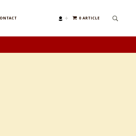
SEARCH
Search for:
ONTACT
0 ARTICLE