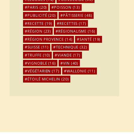
PARIS
(20)
POISSON
(13)
PUBLICITÉ
(20)
PÂTISSERIE
(48)
RECETTE
(19)
RECETTES
(17)
RÉGION
(23)
RÉGIONALISME
(16)
RÉGION PROVENCE
(14)
SANTÉ
(19)
SUISSE
(11)
TECHNIQUE
(32)
TRUFFE
(10)
VIANDE
(17)
VIGNOBLE
(16)
VIN
(40)
VÉGÉTARIEN
(17)
WALLONIE
(11)
ÉTOILÉ MICHELIN
(20)