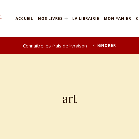
ACCUEIL
NOS LIVRES
LA LIBRAIRIE
MON PANIER
C
Connaître les
frais de livraison
IGNORER
art