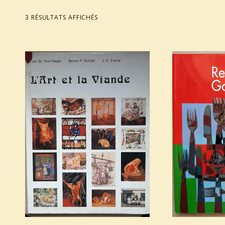
TRIÉ DU PLUS RÉCENT AU PLUS ANCIEN
3 RÉSULTATS AFFICHÉS
List of products