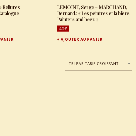
 Reliures
LEMOINE, Serge – MARCHAND,
atalogue
Bernard.: « Les peintres et la bière.
Painters and beer. »
40
€
PANIER
AJOUTER AU PANIER