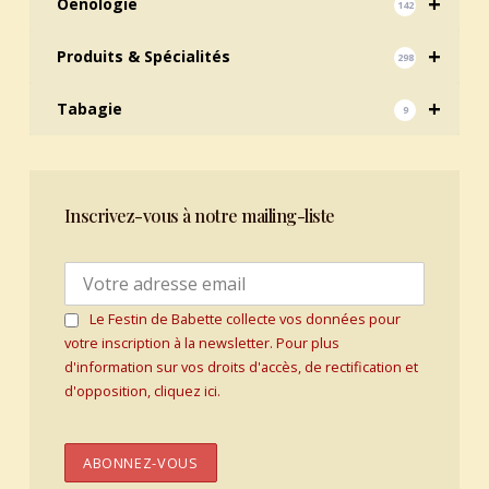
+
Oenologie
142
+
Produits & Spécialités
298
+
Tabagie
9
Inscrivez-vous à notre mailing-liste
Le Festin de Babette collecte vos données pour
votre inscription à la newsletter. Pour plus
d'information sur vos droits d'accès, de rectification et
d'opposition, cliquez ici.