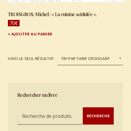
TROISGROS, Michel : « La cuisine acidulée ».
70
€
AJOUTER AU PANIER
VOICI LE SEUL RÉSULTAT
Rechercher un livre
Recherche pour :
RECHERCHE