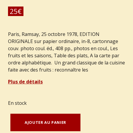
25
€
Paris, Ramsay, 25 octobre 1978, EDITION
ORIGINALE sur papier ordinaire, in-8, cartonnage
couv. photo coul. éd., 408 pp., photos en coul., Les
fruits et les saisons, Table des plats, A la carte par
ordre alphabétique. Un grand classique de la cuisine
faite avec des fruits : reconnaître les
Plus de détails
En stock
quantité de GINIES, Marc : "La cuisine aux fruits."
AJOUTER AU PANIER