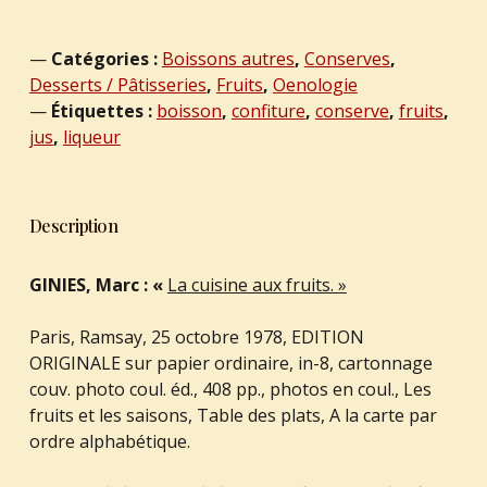
Catégories :
Boissons autres
,
Conserves
,
Desserts / Pâtisseries
,
Fruits
,
Oenologie
Étiquettes :
boisson
,
confiture
,
conserve
,
fruits
,
jus
,
liqueur
Description
GINIES, Marc : «
La cuisine aux fruits. »
Paris, Ramsay, 25 octobre 1978, EDITION
ORIGINALE sur papier ordinaire, in-8, cartonnage
couv. photo coul. éd., 408 pp., photos en coul., Les
fruits et les saisons, Table des plats, A la carte par
ordre alphabétique.