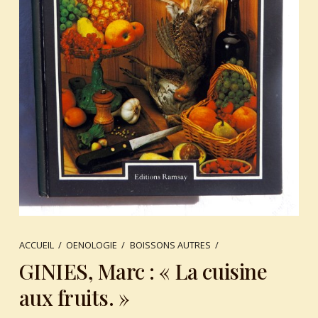
ACCUEIL
/
OENOLOGIE
/
BOISSONS AUTRES
/
GINIES, Marc : « La cuisine
aux fruits. »