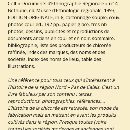
Coll. « Documents d’Ethnographie Régionale » n° 4,
Béthune, éd. Musée d’Ethnologie régionale, 1993,
EDITION ORIGINALE, in-8; cartonnage souple, couv.
photos coul. éd., 192 pp., papier glacé, très nb.
photos, dessins, publicités et reproductions de
documents anciens en coul. et en noir, sommaire,
bibliographie, liste des producteurs de chicorée
raffinée, index des marques, des noms et des
sociétés, index des noms de lieux, table des
illustrations.
Une référence pour tous ceux qui s’intéressent à
l’histoire de la région Nord – Pas de Calais. C’est un
livre fabuleux par son contenu : textes,
reproductions, photographies, références,…
L’histoire de la chicorée est retracée, son mode de
fabrication mais en mettant en avant les produits
cultivés dans la région. Presque toutes (voire
toutes) les sociétés modernes et anciennes sont