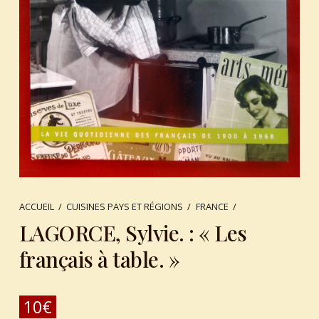
ACCUEIL
/
CUISINES PAYS ET RÉGIONS
/
FRANCE
/
LAGORCE, Sylvie. : « Les
français à table. »
10
€