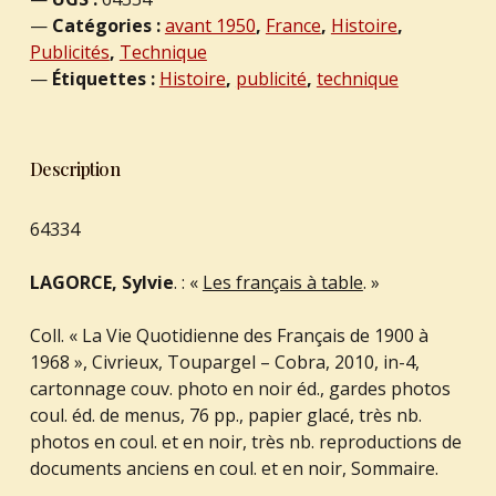
Catégories :
avant 1950
,
France
,
Histoire
,
Publicités
,
Technique
Étiquettes :
Histoire
,
publicité
,
technique
Description
64334
LAGORCE, Sylvie
. : «
Les français à table
. »
Coll. « La Vie Quotidienne des Français de 1900 à
1968 », Civrieux, Toupargel – Cobra, 2010, in-4,
cartonnage couv. photo en noir éd., gardes photos
coul. éd. de menus, 76 pp., papier glacé, très nb.
photos en coul. et en noir, très nb. reproductions de
documents anciens en coul. et en noir, Sommaire.