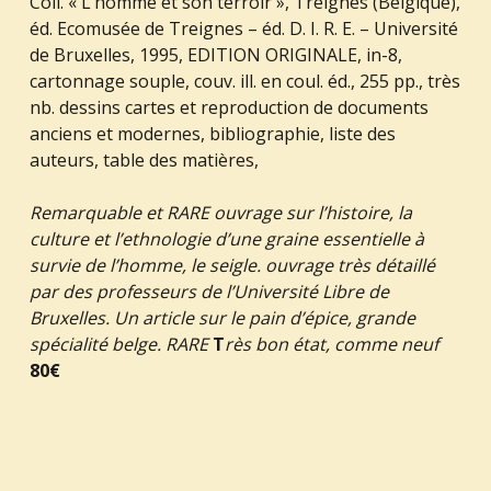
Coll. « L’homme et son terroir », Treignes (Belgique),
éd. Ecomusée de Treignes – éd. D. I. R. E. – Université
de Bruxelles, 1995, EDITION ORIGINALE, in-8,
cartonnage souple, couv. ill. en coul. éd., 255 pp., très
nb. dessins cartes et reproduction de documents
anciens et modernes, bibliographie, liste des
auteurs, table des matières,
Remarquable et RARE ouvrage sur l’histoire, la
culture et l’ethnologie d’une graine essentielle à
survie de l’homme, le seigle. ouvrage très détaillé
par des professeurs de l’Université Libre de
Bruxell
es. Un article sur le pain d’épice, grande
spécialité belge. RARE
T
rès bon état, comme neuf
80€