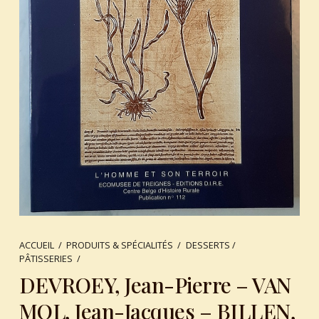
ACCUEIL
/
PRODUITS & SPÉCIALITÉS
/
DESSERTS /
PÂTISSERIES
/
DEVROEY, Jean-Pierre – VAN
MOL, Jean-Jacques – BILLEN,