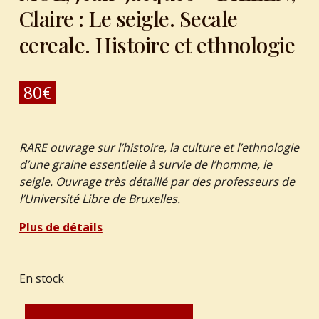
Claire : Le seigle. Secale
cereale. Histoire et ethnologie
80
€
RARE ouvrage sur l’histoire, la culture et l’ethnologie
d’une graine essentielle à survie de l’homme, le
seigle. Ouvrage très détaillé par des professeurs de
l’Université Libre de Bruxell
es.
Plus de détails
En stock
quantité de DEVROEY, Jean-Pierre - VAN MOL, Jean-Jacques - BILLEN, Claire : Le seigle. Secale cereale. Histoire et ethnologie