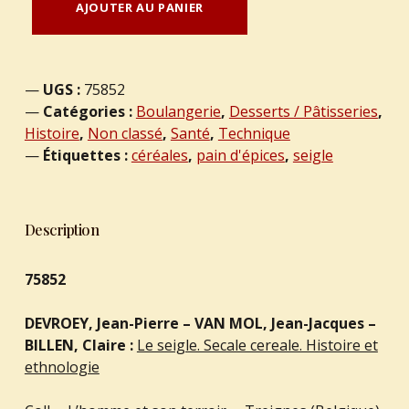
AJOUTER AU PANIER
UGS :
75852
Catégories :
Boulangerie
,
Desserts / Pâtisseries
,
Histoire
,
Non classé
,
Santé
,
Technique
Étiquettes :
céréales
,
pain d'épices
,
seigle
Description
75852
DEVROEY, Jean-Pierre – VAN MOL, Jean-Jacques –
BILLEN, Claire :
Le seigle. Secale cereale. Histoire et
ethnologie