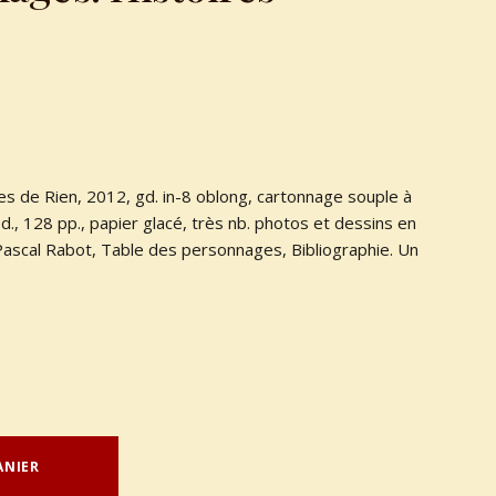
es de Rien, 2012, gd. in-8 oblong, cartonnage souple à
éd., 128 pp., papier glacé, très nb. photos et dessins en
 Pascal Rabot, Table des personnages, Bibliographie. Un
ANIER