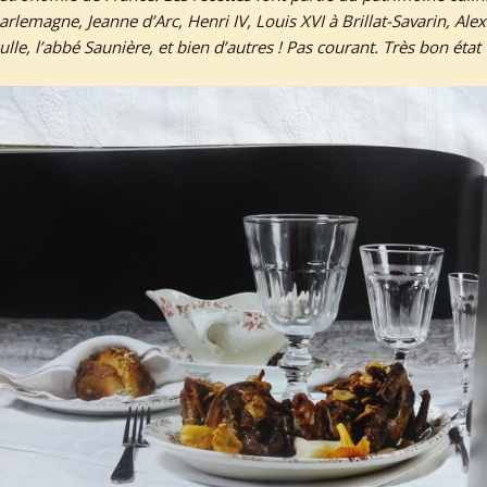
arlemagne, Jeanne d’Arc, Henri IV, Louis XVI à Brillat-Savarin, Al
lle, l’abbé Saunière, et bien d’autres ! Pas courant. Très bon état