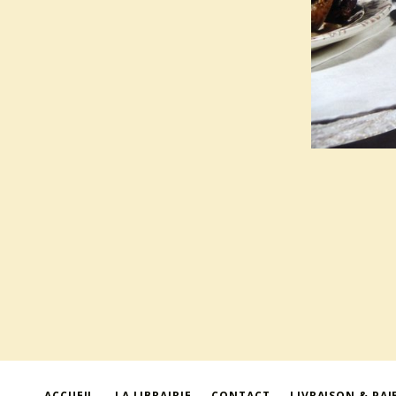
ACCUEIL
LA LIBRAIRIE
CONTACT
LIVRAISON & PA