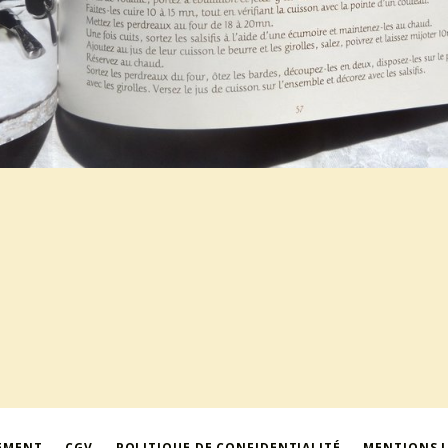
IEMENT
CGV
POLITIQUE DE CONFIDENTIALITÉ
MENTIONS 