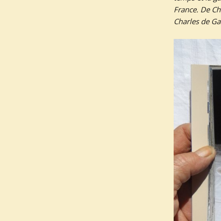
France. De Ch
Charles de Gau