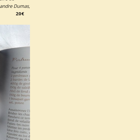
exandre Dumas,
20€