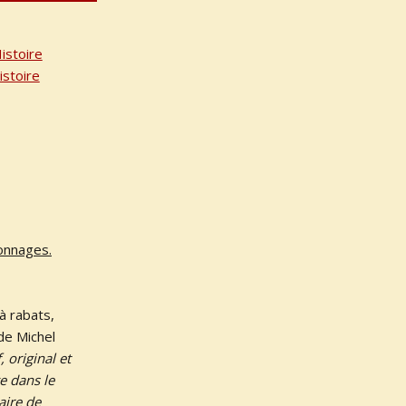
istoire
istoire
onnages.
à rabats,
 de Michel
, original et
e dans le
aire de