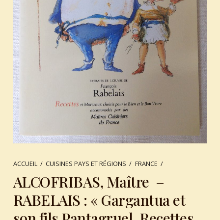
ACCUEIL
/
CUISINES PAYS ET RÉGIONS
/
FRANCE
/
ALCOFRIBAS, Maître –
RABELAIS : « Gargantua et
son fils Pantagruel. Recettes