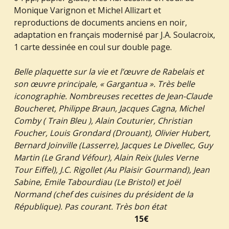
Monique Varignon et Michel Allizart et
reproductions de documents anciens en noir,
adaptation en français modernisé par J.A. Soulacroix,
1 carte dessinée en coul sur double page.
Belle plaquette sur la vie et l’œuvre de Rabelais et
son œuvre principale, « Gargantua ». Très belle
iconographie. Nombreuses recettes de Jean-Claude
Boucheret, Philippe Braun, Jacques Cagna, Michel
Comby ( Train Bleu ), Alain Couturier, Christian
Foucher, Louis Grondard (Drouant), Olivier Hubert,
Bernard Joinville (Lasserre), Jacques Le Divellec, Guy
Martin (Le Grand Véfour), Alain Reix (Jules Verne
Tour Eiffel), J.C. Rigollet (Au Plaisir Gourmand), Jean
Sabine, Emile Tabourdiau (Le Bristol) et Joël
Normand (chef des cuisines du président de la
République). Pas courant. Très bon état
15€