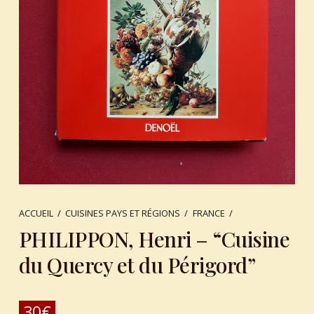
ACCUEIL
/
CUISINES PAYS ET RÉGIONS
/
FRANCE
/
PHILIPPON, Henri – “Cuisine
du Quercy et du Périgord”
30
€