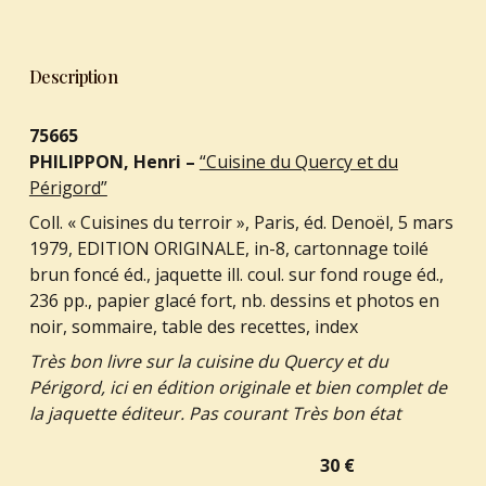
Description
75665
PHILIPPON, Henri –
“Cuisine du Quercy et du
Périgord”
Coll. « Cuisines du terroir », Paris, éd. Denoël, 5 mars
1979, EDITION ORIGINALE, in-8, cartonnage toilé
brun foncé éd., jaquette ill. coul. sur fond rouge éd.,
236 pp., papier glacé fort, nb. dessins et photos en
noir, sommaire, table des recettes, index
Très bon livre sur la cuisine du Quercy et du
Périgord, ici en édition originale et bien complet de
la jaquette éditeur. Pas courant Très bon état
30 €